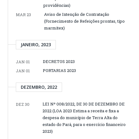
providências)
Aviso de Intenção de Contratação
MAR 23
(Fornecimento de Refeições prontas, tipo
marmitex)
JANEIRO, 2023
DECRETOS 2023
JAN 01
PORTARIAS 2023
JAN 01
DEZEMBRO, 2022
LEI Nº 008/2022, DE 30 DE DEZEMBRO DE
DEZ 30
2022 (LOA 2023 Estima a receita e fixa a
despesa do município de Terra Alta do
estado do Pará, para o exercício financeiro
2023)