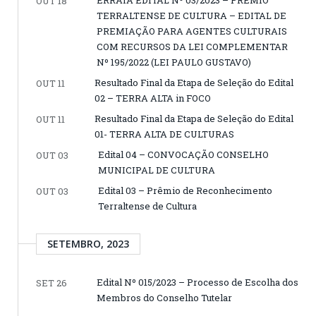
ERRATA EDITAL Nº 03/2023 – PRÊMIO
OUT 18
TERRALTENSE DE CULTURA – EDITAL DE
PREMIAÇÃO PARA AGENTES CULTURAIS
COM RECURSOS DA LEI COMPLEMENTAR
Nº 195/2022 (LEI PAULO GUSTAVO)
Resultado Final da Etapa de Seleção do Edital
OUT 11
02 – TERRA ALTA in FOCO
Resultado Final da Etapa de Seleção do Edital
OUT 11
01- TERRA ALTA DE CULTURAS
Edital 04 – CONVOCAÇÃO CONSELHO
OUT 03
MUNICIPAL DE CULTURA
Edital 03 – Prêmio de Reconhecimento
OUT 03
Terraltense de Cultura
SETEMBRO, 2023
Edital Nº 015/2023 – Processo de Escolha dos
SET 26
Membros do Conselho Tutelar