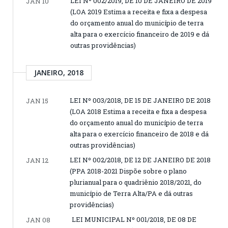
LEI Nº 002/2019, DE 10 DE JANEIRO DE 2019
JAN 10
(LOA 2019 Estima a receita e fixa a despesa
do orçamento anual do município de terra
alta para o exercício financeiro de 2019 e dá
outras providências)
JANEIRO, 2018
LEI Nº 003/2018, DE 15 DE JANEIRO DE 2018
JAN 15
(LOA 2018 Estima a receita e fixa a despesa
do orçamento anual do município de terra
alta para o exercício financeiro de 2018 e dá
outras providências)
LEI Nº 002/2018, DE 12 DE JANEIRO DE 2018
JAN 12
(PPA 2018-2021 Dispõe sobre o plano
plurianual para o quadriênio 2018/2021, do
município de Terra Alta/PA e dá outras
providências)
LEI MUNICIPAL Nº 001/2018, DE 08 DE
JAN 08