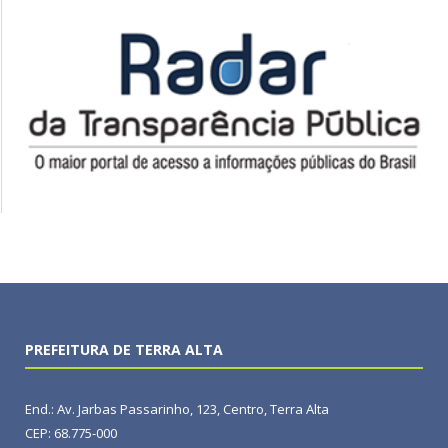
PREFEITURA DE TERRA ALTA
End.: Av. Jarbas Passarinho, 123, Centro, Terra Alta
CEP: 68.775-000