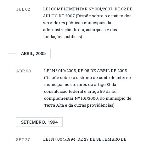
LEI COMPLEMENTAR Nº 001/2007, DE 02 DE
JUL 02
JULHO DE 2007 (Dispõe sobre o estatuto dos
servidores públicos municipais da
administração direta, autarquias e das
fundações públicas)
ABRIL, 2005
LEI Nº 019/2005, DE 08 DE ABRIL DE 2005
ABR 08
(Dispõe sobre o sistema de controle interno
municipal nos termos do artigo 31 da
constituição federal e artigo 59 da lei
complementar Nº 101/2000, do município de
Terra Alta e dá outras providências)
SETEMBRO, 1994
LEI Nº 004/1994, DE 27 DE SETEMBRO DE
SET 27