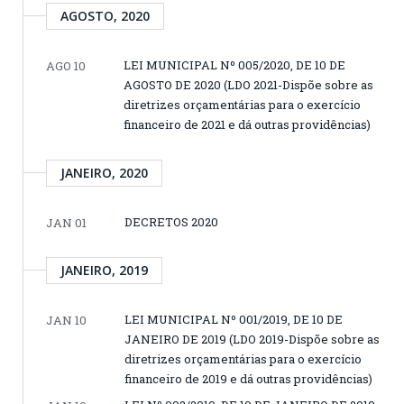
AGOSTO, 2020
LEI MUNICIPAL Nº 005/2020, DE 10 DE
AGO 10
AGOSTO DE 2020 (LDO 2021-Dispõe sobre as
diretrizes orçamentárias para o exercício
financeiro de 2021 e dá outras providências)
JANEIRO, 2020
DECRETOS 2020
JAN 01
JANEIRO, 2019
LEI MUNICIPAL Nº 001/2019, DE 10 DE
JAN 10
JANEIRO DE 2019 (LDO 2019-Dispõe sobre as
diretrizes orçamentárias para o exercício
financeiro de 2019 e dá outras providências)