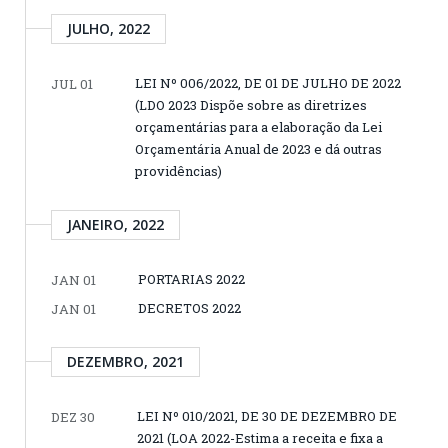
JULHO, 2022
LEI Nº 006/2022, DE 01 DE JULHO DE 2022
JUL 01
(LDO 2023 Dispõe sobre as diretrizes
orçamentárias para a elaboração da Lei
Orçamentária Anual de 2023 e dá outras
providências)
JANEIRO, 2022
PORTARIAS 2022
JAN 01
DECRETOS 2022
JAN 01
DEZEMBRO, 2021
LEI Nº 010/2021, DE 30 DE DEZEMBRO DE
DEZ 30
2021 (LOA 2022-Estima a receita e fixa a