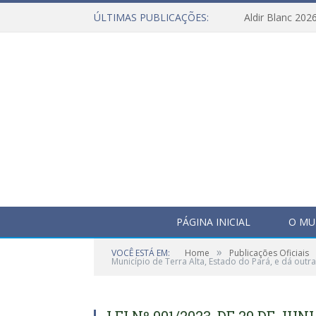
ÚLTIMAS PUBLICAÇÕES:
Aldir Blanc 202
PÁGINA INICIAL
O MU
»
VOCÊ ESTÁ EM:
Home
Publicações Oficiais
Município de Terra Alta, Estado do Pará, e dá outr