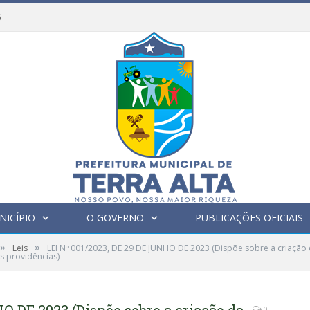
6
NICÍPIO
O GOVERNO
PUBLICAÇÕES OFICIAIS
»
»
Leis
LEI Nº 001/2023, DE 29 DE JUNHO DE 2023 (Dispõe sobre a criação 
as providências)
0