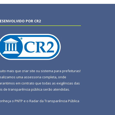
ESENVOLVIDO POR CR2
uito mais que
criar site
ou
sistema para prefeituras
!
ealizamos uma
assessoria
completa, onde
arantimos em contrato que todas as exigências das
eis de transparência pública
serão atendidas.
onheça o
PNTP
e o
Radar da Transparência Pública