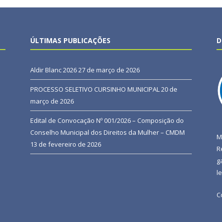
ÚLTIMAS PUBLICAÇÕES
D
Aldir Blanc 2026
27 de março de 2026
PROCESSO SELETIVO CURSINHO MUNICIPAL
20 de
março de 2026
Edital de Convocação Nº 001/2026 – Composição do
Conselho Municipal dos Direitos da Mulher – CMDM
M
13 de fevereiro de 2026
R
g
l
C