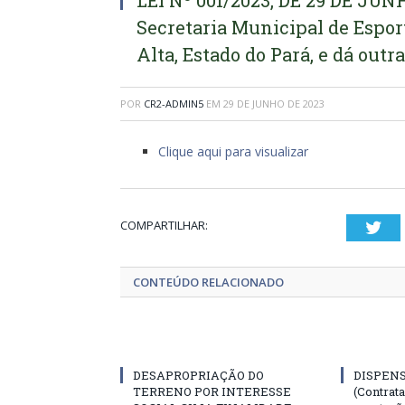
LEI Nº 001/2023, DE 29 DE JUNH
Secretaria Municipal de Espor
Alta, Estado do Pará, e dá outr
POR
CR2-ADMIN5
EM
29 DE JUNHO DE 2023
Clique aqui para visualizar
COMPARTILHAR:
Twi
CONTEÚDO RELACIONADO
DESAPROPRIAÇÃO DO
DISPENS
TERRENO POR INTERESSE
(Contrat