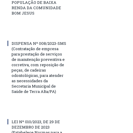
POPULAÇÃO DE BAIXA
RENDA DA COMUNIDADE
BOM JESUS
DISPENSA Nº 008/2023-SMS
(Contratação de empresa
para prestação de serviços
de manutenção preventiva e
corretiva, com reposição de
peças, de cadeiras
odontológicas, para atender
as necessidades da
Secretaria Municipal de
Saúde de Terra Alta/PA)
LEI Nº 010/2023, DE 29 DE
DEZEMBRO DE 2023
(Estabelece Normas para a