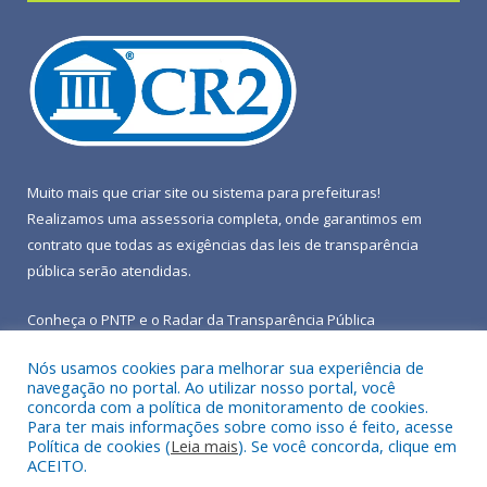
Muito mais que
criar site
ou
sistema para prefeituras
!
Realizamos uma
assessoria
completa, onde garantimos em
contrato que todas as exigências das
leis de transparência
pública
serão atendidas.
Conheça o
PNTP
e o
Radar da Transparência Pública
Nós usamos cookies para melhorar sua experiência de
navegação no portal. Ao utilizar nosso portal, você
concorda com a política de monitoramento de cookies.
Para ter mais informações sobre como isso é feito, acesse
Todos os direitos reservados a Prefeitura Municipal de Terra
Política de cookies (
Leia mais
). Se você concorda, clique em
Alta.
ACEITO.