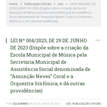
»
»
»
Home
Publicações Oficiais
Leis
LEI Nº 004/2023, DE
29 DE JUNHO DE 2023 (Dispõe sobre a criação da Escola
Municipal de Música pela Secretaria Municipal de Assistência
Social denominada de “Assunção Neves” Coral e a Orquestra
Sinfônica, e dá outras providências)
LEI Nº 004/2023, DE 29 DE JUNHO
0
DE 2023 (Dispõe sobre a criação da
Escola Municipal de Música pela
Secretaria Municipal de
Assistência Social denominada de
“Assunção Neves” Coral e a
Orquestra Sinfônica, e dá outras
providências)
POR
CR2-ADMIN5
EM
29 DE JUNHO DE 2023
LEIS
,
PUBLICAÇÕES OFICIAIS