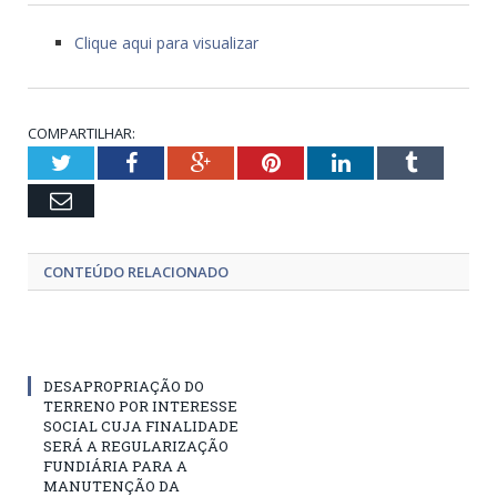
Clique aqui para visualizar
COMPARTILHAR:
Twitter
Facebook
Google+
Pinterest
LinkedIn
Tumblr
Email
CONTEÚDO RELACIONADO
DESAPROPRIAÇÃO DO
TERRENO POR INTERESSE
SOCIAL CUJA FINALIDADE
SERÁ A REGULARIZAÇÃO
FUNDIÁRIA PARA A
MANUTENÇÃO DA