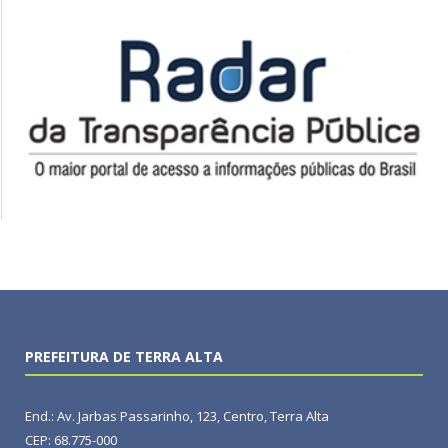
PREFEITURA DE TERRA ALTA
End.: Av. Jarbas Passarinho, 123, Centro, Terra Alta
CEP: 68.775-000