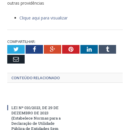
outras providências
Clique aqui para visualizar
COMPARTILHAR:
Twitter
Facebook
Google+
Pinterest
LinkedIn
Tumblr
Email
CONTEÚDO RELACIONADO
LEI Nº 010/2023, DE 29 DE
DEZEMBRO DE 2023
(Estabelece Normas para a
Declaração de Utilidade
Pública de Entidades Sem