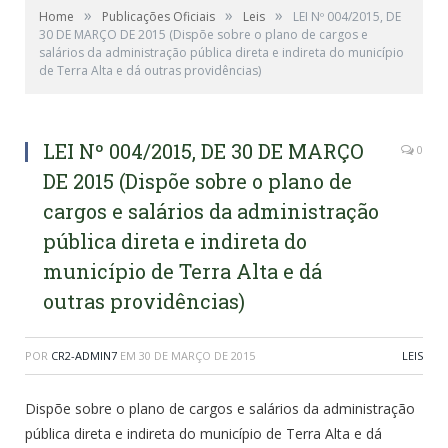
»
»
»
Home
Publicações Oficiais
Leis
LEI Nº 004/2015, DE
30 DE MARÇO DE 2015 (Dispõe sobre o plano de cargos e
salários da administração pública direta e indireta do município
de Terra Alta e dá outras providências)
LEI Nº 004/2015, DE 30 DE MARÇO
0
DE 2015 (Dispõe sobre o plano de
cargos e salários da administração
pública direta e indireta do
município de Terra Alta e dá
outras providências)
POR
CR2-ADMIN7
EM
30 DE MARÇO DE 2015
LEIS
Dispõe sobre o plano de cargos e salários da administração
pública direta e indireta do município de Terra Alta e dá