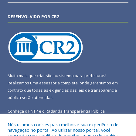
DESENVOLVIDO POR CR2
Muito mais que
criar site
ou
sistema para prefeituras
!
Realizamos uma
assessoria
completa, onde garantimos em
contrato que todas as exigências das
leis de transparência
pública
serão atendidas.
Conheça o
PNTP
e o
Radar da Transparência Pública
Nós usamos cookies para melhorar sua experiência de
navegação no portal. Ao utilizar nosso portal, você
concorda com a política de monitoramento de cookies.