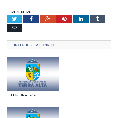
COMPARTILHAR:
Twitter
Facebook
Google+
Pinterest
LinkedIn
Tumblr
Email
CONTEÚDO RELACIONADO
Aldir Blanc 2026