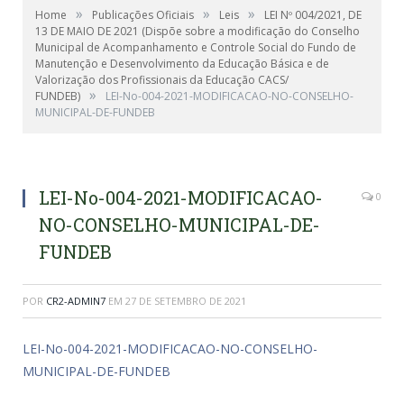
»
»
»
Home
Publicações Oficiais
Leis
LEI Nº 004/2021, DE
13 DE MAIO DE 2021 (Dispõe sobre a modificação do Conselho
Municipal de Acompanhamento e Controle Social do Fundo de
Manutenção e Desenvolvimento da Educação Básica e de
Valorização dos Profissionais da Educação CACS/
»
FUNDEB)
LEI-No-004-2021-MODIFICACAO-NO-CONSELHO-
MUNICIPAL-DE-FUNDEB
LEI-No-004-2021-MODIFICACAO-
0
NO-CONSELHO-MUNICIPAL-DE-
FUNDEB
POR
CR2-ADMIN7
EM
27 DE SETEMBRO DE 2021
LEI-No-004-2021-MODIFICACAO-NO-CONSELHO-
MUNICIPAL-DE-FUNDEB