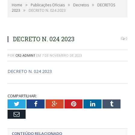
»
»
»
Home
Publicações Oficiais
Decretos
DECRETOS
»
2023
DECRETO N. 024 2023
DECRETO N. 024 2023
0
POR
CR2-ADMIN1
EM
7 DE NOVEMBRO DE 2023
DECRETO N. 024 2023
COMPARTILHAR:
Twitter
Facebook
Google+
Pinterest
LinkedIn
Tumblr
Email
CONTEÚDO RELACIONADO