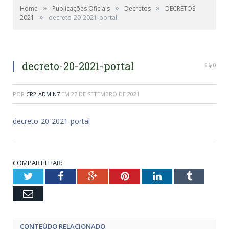
»
»
»
Home
Publicações Oficiais
Decretos
DECRETOS
»
2021
decreto-20-2021-portal
decreto-20-2021-portal
0
POR
CR2-ADMIN7
EM
27 DE SETEMBRO DE 2021
decreto-20-2021-portal
COMPARTILHAR:
Twitter
Facebook
Google+
Pinterest
LinkedIn
Tumblr
Email
CONTEÚDO RELACIONADO