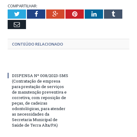
COMPARTILHAR:
Twitter
Facebook
Google+
Pinterest
LinkedIn
Tumblr
Email
CONTEÚDO RELACIONADO
DISPENSA Nº 008/2023-SMS
(Contratação de empresa
para prestação de serviços
de manutenção preventiva e
corretiva, com reposição de
peças, de cadeiras
odontológicas, para atender
as necessidades da
Secretaria Municipal de
Saúde de Terra Alta/PA)