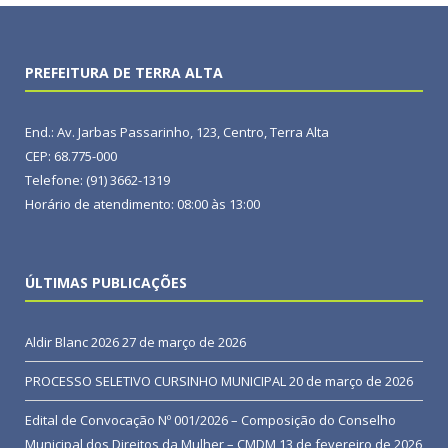
PREFEITURA DE TERRA ALTA
End.: Av. Jarbas Passarinho, 123, Centro, Terra Alta
CEP: 68.775-000
Telefone: (91) 3662-1319
Horário de atendimento: 08:00 às 13:00
ÚLTIMAS PUBLICAÇÕES
Aldir Blanc 2026
27 de março de 2026
PROCESSO SELETIVO CURSINHO MUNICIPAL
20 de março de 2026
Edital de Convocação Nº 001/2026 – Composição do Conselho
Municipal dos Direitos da Mulher – CMDM
13 de fevereiro de 2026