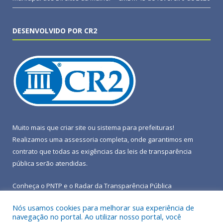
DESENVOLVIDO POR CR2
Muito mais que
criar site
ou
sistema para prefeituras
!
Realizamos uma
assessoria
completa, onde garantimos em
contrato que todas as exigências das
leis de transparência
pública
serão atendidas.
Conheça o
PNTP
e o
Radar da Transparência Pública
Nós usamos cookies para melhorar sua experiência de
navegação no portal. Ao utilizar nosso portal, você