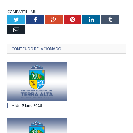
COMPARTILHAR:
Twitter
Facebook
Google+
Pinterest
LinkedIn
Tumblr
Email
CONTEÚDO RELACIONADO
Aldir Blanc 2026