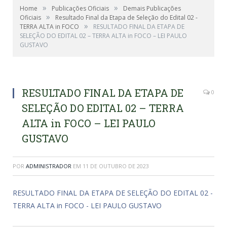
»
»
Home
Publicações Oficiais
Demais Publicações
»
Oficiais
Resultado Final da Etapa de Seleção do Edital 02 -
»
TERRA ALTA in FOCO
RESULTADO FINAL DA ETAPA DE
SELEÇÃO DO EDITAL 02 – TERRA ALTA in FOCO – LEI PAULO
GUSTAVO
RESULTADO FINAL DA ETAPA DE
0
SELEÇÃO DO EDITAL 02 – TERRA
ALTA in FOCO – LEI PAULO
GUSTAVO
POR
ADMINISTRADOR
EM
11 DE OUTUBRO DE 2023
RESULTADO FINAL DA ETAPA DE SELEÇÃO DO EDITAL 02 -
TERRA ALTA in FOCO - LEI PAULO GUSTAVO