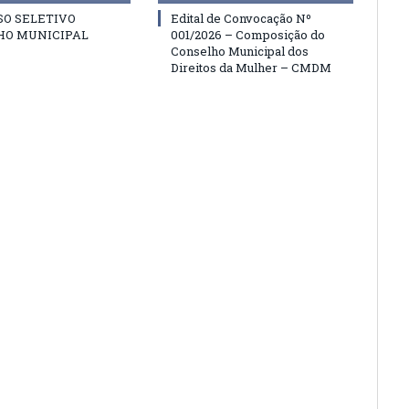
SO SELETIVO
Edital de Convocação Nº
HO MUNICIPAL
001/2026 – Composição do
Conselho Municipal dos
Direitos da Mulher – CMDM