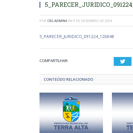
5_PARECER_JURIDICO_091224
POR
CR2-ADMIN4
EM
9 DE DEZEMBRO DE 2024
5_PARECER_JURIDICO_091224_120648
COMPARTILHAR:
Twi
CONTEÚDO RELACIONADO