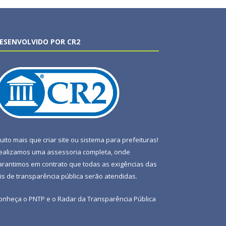
ESENVOLVIDO POR CR2
uito mais que
criar site
ou
sistema para prefeituras
!
ealizamos uma
assessoria
completa, onde
arantimos em contrato que todas as exigências das
eis de transparência pública
serão atendidas.
onheça o
PNTP
e o
Radar da Transparência Pública