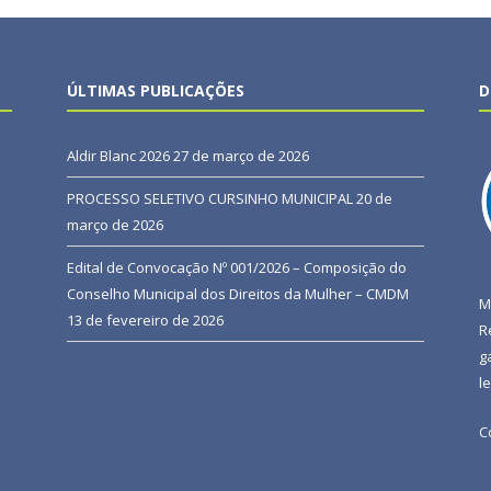
ÚLTIMAS PUBLICAÇÕES
D
Aldir Blanc 2026
27 de março de 2026
PROCESSO SELETIVO CURSINHO MUNICIPAL
20 de
março de 2026
Edital de Convocação Nº 001/2026 – Composição do
Conselho Municipal dos Direitos da Mulher – CMDM
M
13 de fevereiro de 2026
R
g
l
C