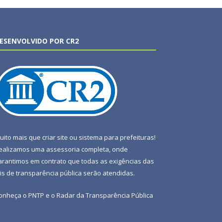
ESENVOLVIDO POR CR2
uito mais que
criar site
ou
sistema para prefeituras
!
ealizamos uma
assessoria
completa, onde
arantimos em contrato que todas as exigências das
eis de transparência pública
serão atendidas.
onheça o
PNTP
e o
Radar da Transparência Pública