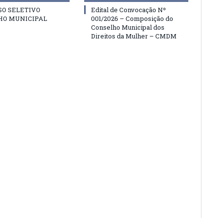
SO SELETIVO
Edital de Convocação Nº
HO MUNICIPAL
001/2026 – Composição do
Conselho Municipal dos
Direitos da Mulher – CMDM