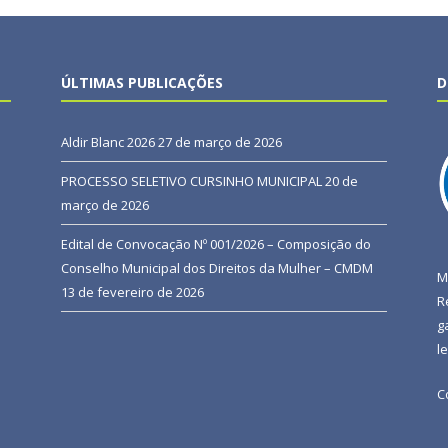
ÚLTIMAS PUBLICAÇÕES
D
Aldir Blanc 2026
27 de março de 2026
PROCESSO SELETIVO CURSINHO MUNICIPAL
20 de
março de 2026
Edital de Convocação Nº 001/2026 – Composição do
Conselho Municipal dos Direitos da Mulher – CMDM
M
13 de fevereiro de 2026
R
g
l
C