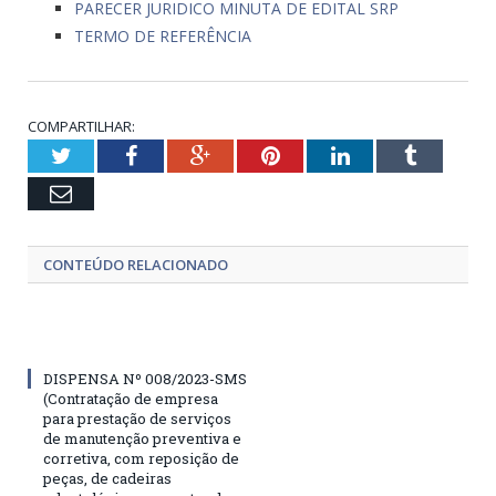
PARECER JURIDICO MINUTA DE EDITAL SRP
TERMO DE REFERÊNCIA
COMPARTILHAR:
Twitter
Facebook
Google+
Pinterest
LinkedIn
Tumblr
Email
CONTEÚDO RELACIONADO
DISPENSA Nº 008/2023-SMS
(Contratação de empresa
para prestação de serviços
de manutenção preventiva e
corretiva, com reposição de
peças, de cadeiras