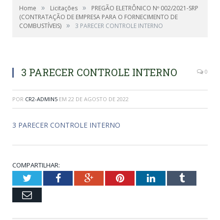
»
»
Home
Licitações
PREGÃO ELETRÔNICO Nº 002/2021-SRP
(CONTRATAÇÃO DE EMPRESA PARA O FORNECIMENTO DE
»
COMBUSTÍVEIS)
3 PARECER CONTROLE INTERNO
3 PARECER CONTROLE INTERNO
0
POR
CR2-ADMIN5
EM
22 DE AGOSTO DE 2022
3 PARECER CONTROLE INTERNO
COMPARTILHAR:
Twitter
Facebook
Google+
Pinterest
LinkedIn
Tumblr
Email