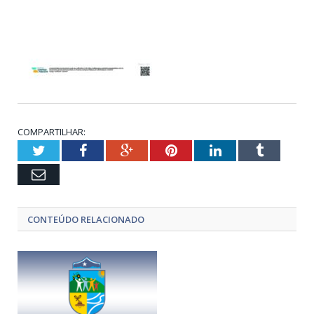
COMPARTILHAR:
Twitter
Facebook
Google+
Pinterest
LinkedIn
Tumblr
Email
CONTEÚDO RELACIONADO