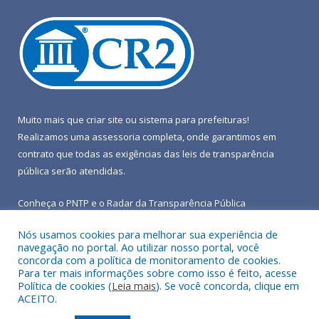
Muito mais que
criar site
ou
sistema para prefeituras
!
Realizamos uma
assessoria
completa, onde garantimos em
contrato que todas as exigências das
leis de transparência
pública
serão atendidas.
Conheça o
PNTP
e o
Radar da Transparência Pública
Nós usamos cookies para melhorar sua experiência de
navegação no portal. Ao utilizar nosso portal, você
concorda com a política de monitoramento de cookies.
Para ter mais informações sobre como isso é feito, acesse
Todos os direitos reservados a Prefeitura Municipal de Terra
Política de cookies (
Leia mais
). Se você concorda, clique em
Alta.
ACEITO.