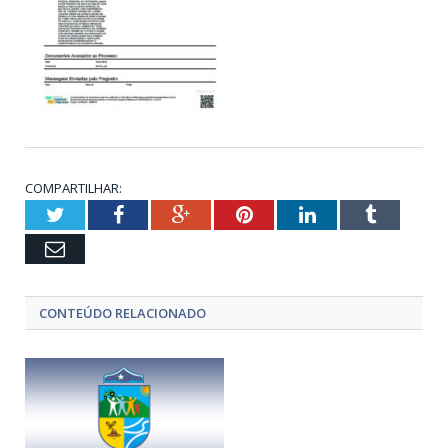
COMPARTILHAR:
Twitter
Facebook
Google+
Pinterest
LinkedIn
Tumblr
Email
CONTEÚDO RELACIONADO