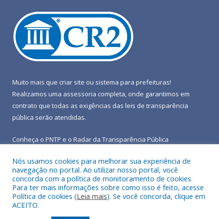
Muito mais que
criar site
ou
sistema para prefeituras
!
Realizamos uma
assessoria
completa, onde garantimos em
contrato que todas as exigências das
leis de transparência
pública
serão atendidas.
Conheça o
PNTP
e o
Radar da Transparência Pública
Nós usamos cookies para melhorar sua experiência de
navegação no portal. Ao utilizar nosso portal, você
concorda com a política de monitoramento de cookies.
Para ter mais informações sobre como isso é feito, acesse
Todos os direitos reservados a Prefeitura Municipal de Terra
Política de cookies (
Leia mais
). Se você concorda, clique em
Alta.
ACEITO.