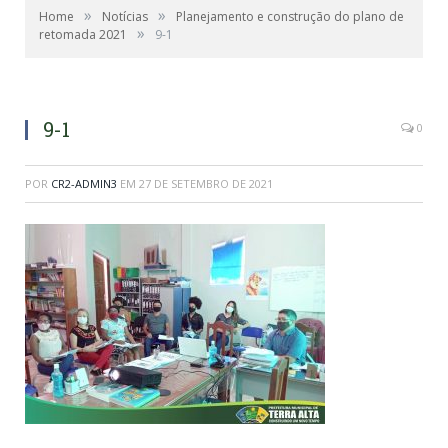
»
»
Home
Notícias
Planejamento e construção do plano de
»
retomada 2021
9-1
9-1
0
POR
CR2-ADMIN3
EM
27 DE SETEMBRO DE 2021