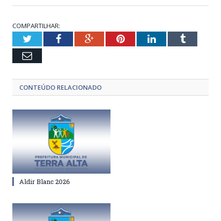
COMPARTILHAR:
Twitter
Facebook
Google+
Pinterest
LinkedIn
Tumblr
Email
CONTEÚDO RELACIONADO
Aldir Blanc 2026