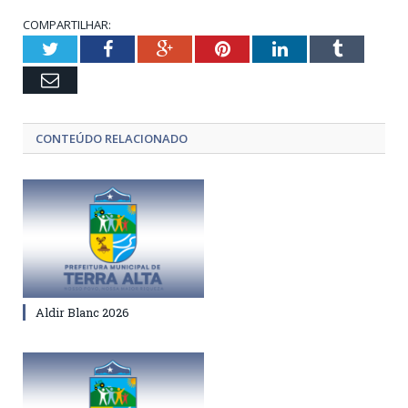
COMPARTILHAR:
Twitter
Facebook
Google+
Pinterest
LinkedIn
Tumblr
Email
CONTEÚDO RELACIONADO
Aldir Blanc 2026