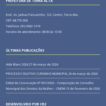
PREFEITURA DE TERRA ALTA
End.: Av. Jarbas Passarinho, 123, Centro, Terra Alta
CEP: 68.775-000
Telefone: (91) 3662-1319
Horário de atendimento: 08:00 às 13:00
ÚLTIMAS PUBLICAÇÕES
Aldir Blanc 2026
27 de março de 2026
PROCESSO SELETIVO CURSINHO MUNICIPAL
20 de março de 2026
Edital de Convocação Nº 001/2026 – Composição do Conselho
Municipal dos Direitos da Mulher – CMDM
13 de fevereiro de 2026
DESENVOLVIDO POR CR2