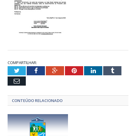
COMPARTILHAR:
Twitter
Facebook
Google+
Pinterest
LinkedIn
Tumblr
Email
CONTEÚDO RELACIONADO