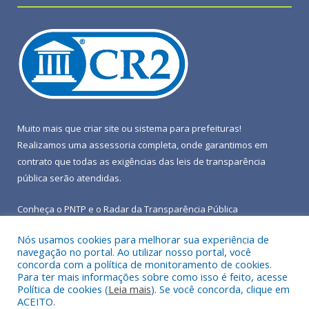
Muito mais que
criar site
ou
sistema para prefeituras
!
Realizamos uma
assessoria
completa, onde garantimos em
contrato que todas as exigências das
leis de transparência
pública
serão atendidas.
Conheça o
PNTP
e o
Radar da Transparência Pública
Nós usamos cookies para melhorar sua experiência de
navegação no portal. Ao utilizar nosso portal, você
concorda com a política de monitoramento de cookies.
Para ter mais informações sobre como isso é feito, acesse
Todos os direitos reservados a Prefeitura Municipal de Terra
Política de cookies (
Leia mais
). Se você concorda, clique em
Alta.
ACEITO.