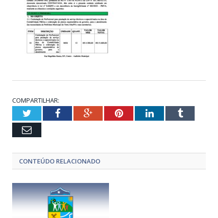
COMPARTILHAR:
Twitter
Facebook
Google+
Pinterest
LinkedIn
Tumblr
Email
CONTEÚDO RELACIONADO