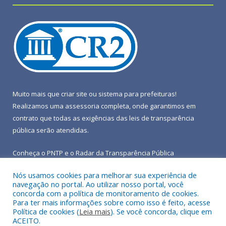
Muito mais que
criar site
ou
sistema para prefeituras
!
Realizamos uma
assessoria
completa, onde garantimos em
contrato que todas as exigências das
leis de transparência
pública
serão atendidas.
Conheça o
PNTP
e o
Radar da Transparência Pública
Nós usamos cookies para melhorar sua experiência de
navegação no portal. Ao utilizar nosso portal, você
concorda com a política de monitoramento de cookies.
Para ter mais informações sobre como isso é feito, acesse
Todos os direitos reservados a Prefeitura Municipal de Terra
Política de cookies (
Leia mais
). Se você concorda, clique em
Alta.
ACEITO.