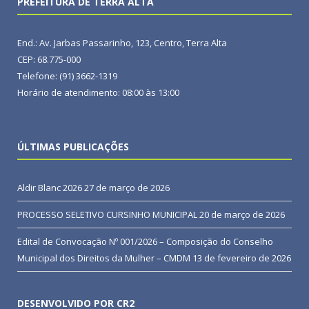
PREFEITURA DE TERRA ALTA
End.: Av. Jarbas Passarinho, 123, Centro, Terra Alta
CEP: 68.775-000
Telefone: (91) 3662-1319
Horário de atendimento: 08:00 às 13:00
ÚLTIMAS PUBLICAÇÕES
Aldir Blanc 2026
27 de março de 2026
PROCESSO SELETIVO CURSINHO MUNICIPAL
20 de março de 2026
Edital de Convocação Nº 001/2026 – Composição do Conselho
Municipal dos Direitos da Mulher – CMDM
13 de fevereiro de 2026
DESENVOLVIDO POR CR2