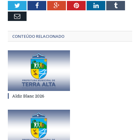
Twitter
Facebook
Google+
Pinterest
LinkedIn
Tumblr
Email
CONTEÚDO RELACIONADO
Aldir Blanc 2026