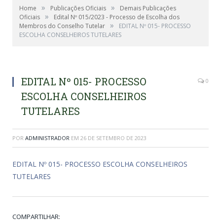
»
»
Home
Publicações Oficiais
Demais Publicações
»
Oficiais
Edital Nº 015/2023 - Processo de Escolha dos
»
Membros do Conselho Tutelar
EDITAL Nº 015- PROCESSO
ESCOLHA CONSELHEIROS TUTELARES
EDITAL Nº 015- PROCESSO
0
ESCOLHA CONSELHEIROS
TUTELARES
POR
ADMINISTRADOR
EM
26 DE SETEMBRO DE 2023
EDITAL Nº 015- PROCESSO ESCOLHA CONSELHEIROS
TUTELARES
COMPARTILHAR: