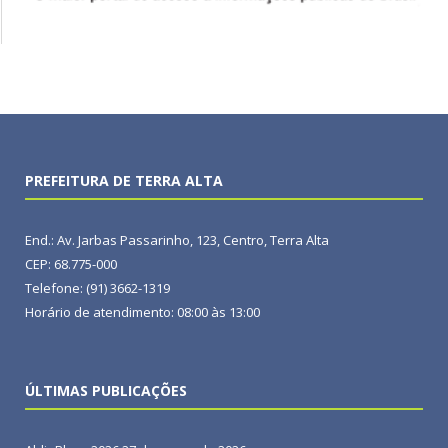
PREFEITURA DE TERRA ALTA
End.: Av. Jarbas Passarinho, 123, Centro, Terra Alta
CEP: 68.775-000
Telefone: (91) 3662-1319
Horário de atendimento: 08:00 às 13:00
ÚLTIMAS PUBLICAÇÕES