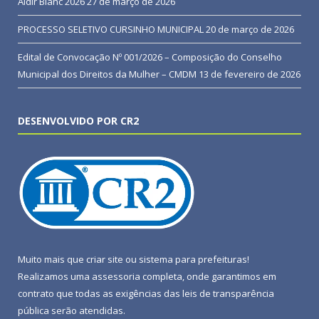
Aldir Blanc 2026
27 de março de 2026
PROCESSO SELETIVO CURSINHO MUNICIPAL
20 de março de 2026
Edital de Convocação Nº 001/2026 – Composição do Conselho
Municipal dos Direitos da Mulher – CMDM
13 de fevereiro de 2026
DESENVOLVIDO POR CR2
Muito mais que
criar site
ou
sistema para prefeituras
!
Realizamos uma
assessoria
completa, onde garantimos em
contrato que todas as exigências das
leis de transparência
pública
serão atendidas.