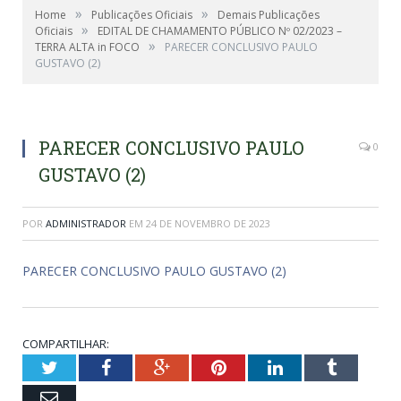
»
»
Home
Publicações Oficiais
Demais Publicações
»
Oficiais
EDITAL DE CHAMAMENTO PÚBLICO Nº 02/2023 –
»
TERRA ALTA in FOCO
PARECER CONCLUSIVO PAULO
GUSTAVO (2)
PARECER CONCLUSIVO PAULO
0
GUSTAVO (2)
POR
ADMINISTRADOR
EM
24 DE NOVEMBRO DE 2023
PARECER CONCLUSIVO PAULO GUSTAVO (2)
COMPARTILHAR:
Twitter
Facebook
Google+
Pinterest
LinkedIn
Tumblr
Email