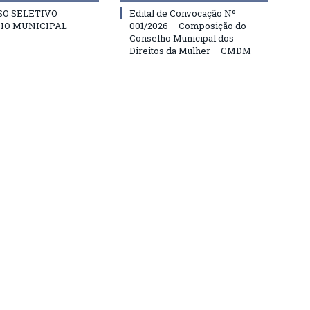
SO SELETIVO
Edital de Convocação Nº
HO MUNICIPAL
001/2026 – Composição do
Conselho Municipal dos
Direitos da Mulher – CMDM