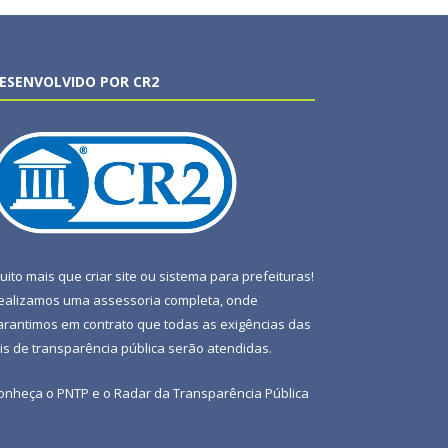
ESENVOLVIDO POR CR2
uito mais que
criar site
ou
sistema para prefeituras
!
ealizamos uma
assessoria
completa, onde
arantimos em contrato que todas as exigências das
eis de transparência pública
serão atendidas.
onheça o
PNTP
e o
Radar da Transparência Pública