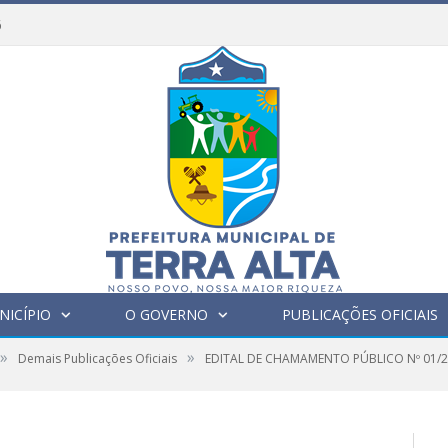
6
NICÍPIO
O GOVERNO
PUBLICAÇÕES OFICIAIS
»
»
Demais Publicações Oficiais
EDITAL DE CHAMAMENTO PÚBLICO Nº 01/2