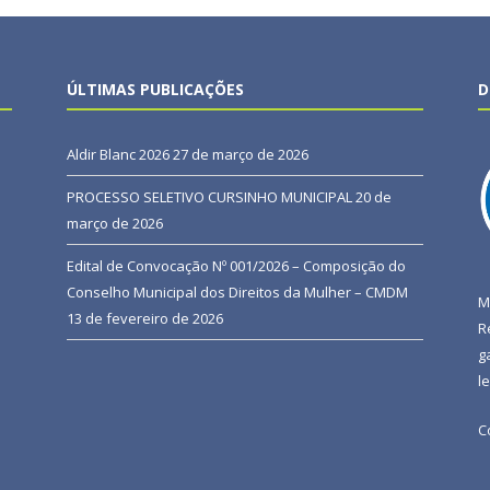
ÚLTIMAS PUBLICAÇÕES
D
Aldir Blanc 2026
27 de março de 2026
PROCESSO SELETIVO CURSINHO MUNICIPAL
20 de
março de 2026
Edital de Convocação Nº 001/2026 – Composição do
Conselho Municipal dos Direitos da Mulher – CMDM
M
13 de fevereiro de 2026
R
g
l
C