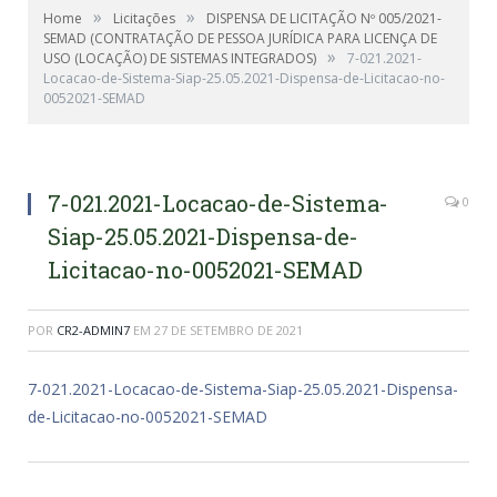
»
»
Home
Licitações
DISPENSA DE LICITAÇÃO Nº 005/2021-
SEMAD (CONTRATAÇÃO DE PESSOA JURÍDICA PARA LICENÇA DE
»
USO (LOCAÇÃO) DE SISTEMAS INTEGRADOS)
7-021.2021-
Locacao-de-Sistema-Siap-25.05.2021-Dispensa-de-Licitacao-no-
0052021-SEMAD
7-021.2021-Locacao-de-Sistema-
0
Siap-25.05.2021-Dispensa-de-
Licitacao-no-0052021-SEMAD
POR
CR2-ADMIN7
EM
27 DE SETEMBRO DE 2021
7-021.2021-Locacao-de-Sistema-Siap-25.05.2021-Dispensa-
de-Licitacao-no-0052021-SEMAD