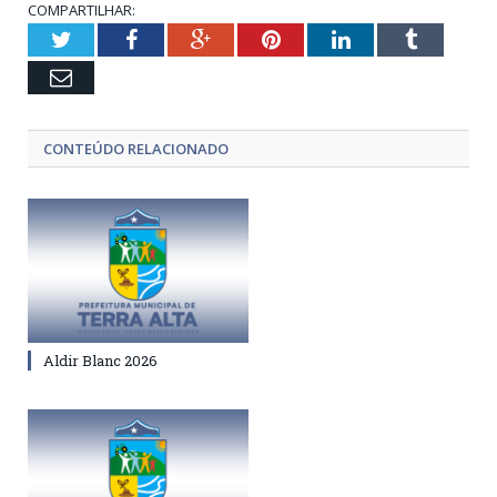
COMPARTILHAR:
Twitter
Facebook
Google+
Pinterest
LinkedIn
Tumblr
Email
CONTEÚDO RELACIONADO
Aldir Blanc 2026