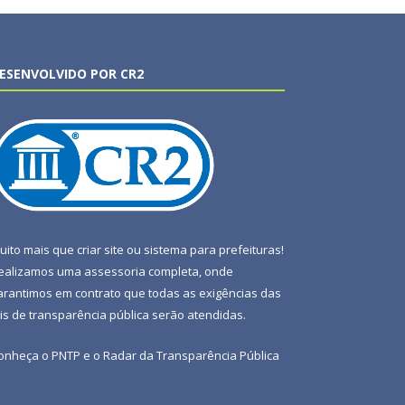
ESENVOLVIDO POR CR2
uito mais que
criar site
ou
sistema para prefeituras
!
ealizamos uma
assessoria
completa, onde
arantimos em contrato que todas as exigências das
eis de transparência pública
serão atendidas.
onheça o
PNTP
e o
Radar da Transparência Pública