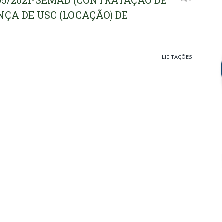
005/2021-SEMAD (CONTRATAÇÃO DE
NÇA DE USO (LOCAÇÃO) DE
LICITAÇÕES