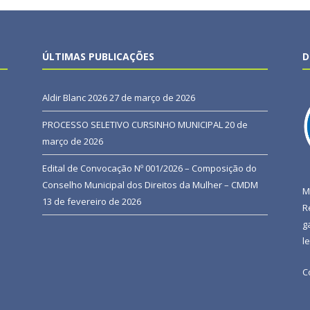
ÚLTIMAS PUBLICAÇÕES
D
Aldir Blanc 2026
27 de março de 2026
PROCESSO SELETIVO CURSINHO MUNICIPAL
20 de
março de 2026
Edital de Convocação Nº 001/2026 – Composição do
Conselho Municipal dos Direitos da Mulher – CMDM
M
13 de fevereiro de 2026
R
g
l
C