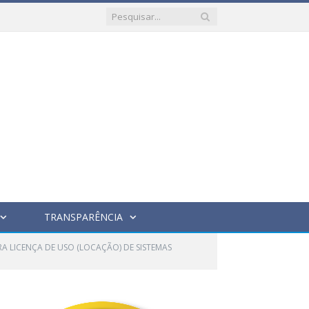
TRANSPARÊNCIA
RA LICENÇA DE USO (LOCAÇÃO) DE SISTEMAS