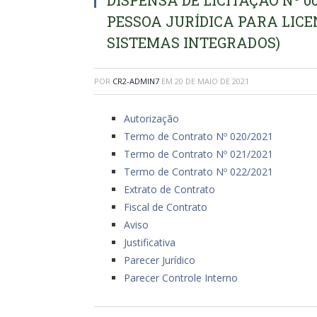
DISPENSA DE LICITAÇÃO Nº 
PESSOA JURÍDICA PARA LICE
SISTEMAS INTEGRADOS)
POR
CR2-ADMIN7
EM
20 DE MAIO DE 2021
Autorização
Termo de Contrato Nº 020/2021
Termo de Contrato Nº 021/2021
Termo de Contrato Nº 022/2021
Extrato de Contrato
Fiscal de Contrato
Aviso
Justificativa
Parecer Jurídico
Parecer Controle Interno