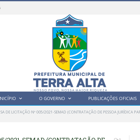
6
NICÍPIO
O GOVERNO
PUBLICAÇÕES OFICIAIS
NSA DE LICITAÇÃO Nº 005/2021-SEMAD (CONTRATAÇÃO DE PESSOA JURÍDICA PA
0