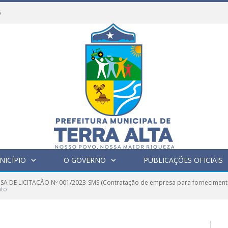
6
NICÍPIO
O GOVERNO
PUBLICAÇÕES OFICIAIS
SA DE LICITAÇÃO Nº 001/2023-SMS (Contratação de empresa para fornecimento
ato