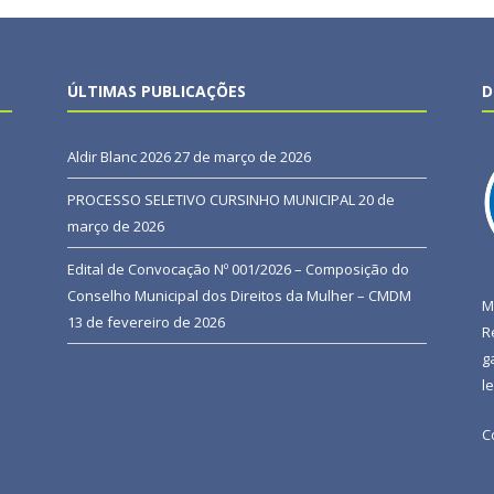
ÚLTIMAS PUBLICAÇÕES
D
Aldir Blanc 2026
27 de março de 2026
PROCESSO SELETIVO CURSINHO MUNICIPAL
20 de
março de 2026
Edital de Convocação Nº 001/2026 – Composição do
Conselho Municipal dos Direitos da Mulher – CMDM
M
13 de fevereiro de 2026
R
g
l
C