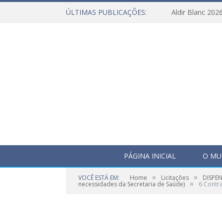
ÚLTIMAS PUBLICAÇÕES:
Aldir Blanc 202
PÁGINA INICIAL
O MU
»
»
VOCÊ ESTÁ EM:
Home
Licitações
DISPEN
»
necessidades da Secretaria de Saúde)
6 Contr