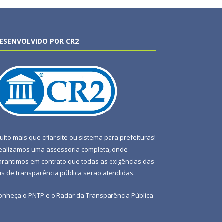
ESENVOLVIDO POR CR2
uito mais que
criar site
ou
sistema para prefeituras
!
ealizamos uma
assessoria
completa, onde
arantimos em contrato que todas as exigências das
eis de transparência pública
serão atendidas.
onheça o
PNTP
e o
Radar da Transparência Pública