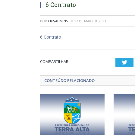
6 Contrato
POR
CR2-ADMIN5
EM
22 DE MAIO DE 2023
6 Contrato
COMPARTILHAR:
Twi
CONTEÚDO RELACIONADO