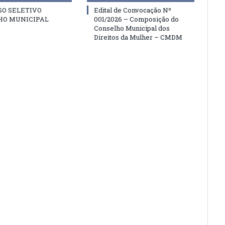
SO SELETIVO
Edital de Convocação Nº
HO MUNICIPAL
001/2026 – Composição do
Conselho Municipal dos
Direitos da Mulher – CMDM