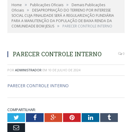
»
»
Home
Publicações Oficiais
Demais Publicações
»
Oficiais
DESAPROPRIAÇÃO DO TERRENO POR INTERESSE
SOCIAL CUJA FINALIDADE SERÁ A REGULARIZAÇÃO FUNDIÁRIA
PARA A MANUTENÇÃO DA POPULAÇÃO DE BAIXA RENDA DA
»
COMUNIDADE BOM JESUS
PARECER CONTROLE INTERNO
PARECER CONTROLE INTERNO
0
POR
ADMINISTRADOR
EM
10 DE JULHO DE 2024
PARECER CONTROLE INTERNO
COMPARTILHAR:
Twitter
Facebook
Google+
Pinterest
LinkedIn
Tumblr
Email