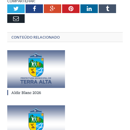
COMPARTILHAR:
Twitter
Facebook
Google+
Pinterest
LinkedIn
Tumblr
Email
CONTEÚDO RELACIONADO
Aldir Blanc 2026