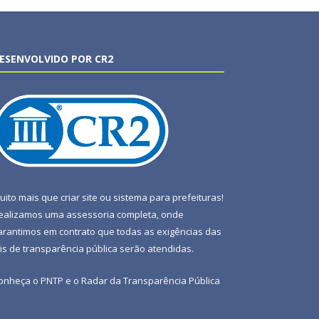
ESENVOLVIDO POR CR2
uito mais que
criar site
ou
sistema para prefeituras
!
ealizamos uma
assessoria
completa, onde
arantimos em contrato que todas as exigências das
eis de transparência pública
serão atendidas.
onheça o
PNTP
e o
Radar da Transparência Pública