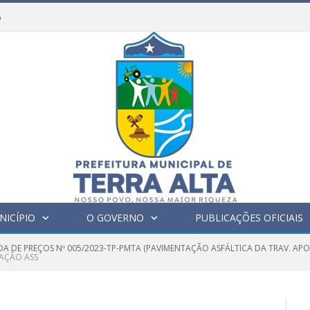
6
NICÍPIO
O GOVERNO
PUBLICAÇÕES OFICIAIS
A DE PREÇOS Nº 005/2023-TP-PMTA (PAVIMENTAÇÃO ASFÁLTICA DA TRAV. AP
AÇÃO ASS