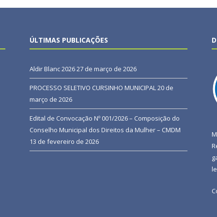
ÚLTIMAS PUBLICAÇÕES
D
Aldir Blanc 2026
27 de março de 2026
PROCESSO SELETIVO CURSINHO MUNICIPAL
20 de
março de 2026
Edital de Convocação Nº 001/2026 – Composição do
Conselho Municipal dos Direitos da Mulher – CMDM
M
13 de fevereiro de 2026
R
g
l
C