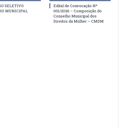
SO SELETIVO
Edital de Convocação Nº
HO MUNICIPAL
001/2026 – Composição do
Conselho Municipal dos
Direitos da Mulher – CMDM