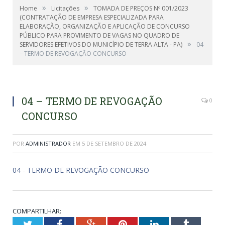
»
»
Home
Licitações
TOMADA DE PREÇOS Nº 001/2023
(CONTRATAÇÃO DE EMPRESA ESPECIALIZADA PARA
ELABORAÇÃO, ORGANIZAÇÃO E APLICAÇÃO DE CONCURSO
PÚBLICO PARA PROVIMENTO DE VAGAS NO QUADRO DE
»
SERVIDORES EFETIVOS DO MUNICÍPIO DE TERRA ALTA - PA)
04
– TERMO DE REVOGAÇÃO CONCURSO
04 – TERMO DE REVOGAÇÃO
0
CONCURSO
POR
ADMINISTRADOR
EM
5 DE SETEMBRO DE 2024
04 - TERMO DE REVOGAÇÃO CONCURSO
COMPARTILHAR:
Twitter
Facebook
Google+
Pinterest
LinkedIn
Tumblr