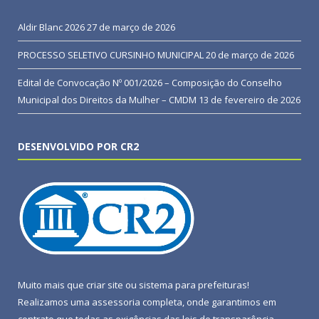
Aldir Blanc 2026
27 de março de 2026
PROCESSO SELETIVO CURSINHO MUNICIPAL
20 de março de 2026
Edital de Convocação Nº 001/2026 – Composição do Conselho
Municipal dos Direitos da Mulher – CMDM
13 de fevereiro de 2026
DESENVOLVIDO POR CR2
Muito mais que
criar site
ou
sistema para prefeituras
!
Realizamos uma
assessoria
completa, onde garantimos em
contrato que todas as exigências das
leis de transparência