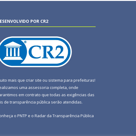
ESENVOLVIDO POR CR2
uito mais que
criar site
ou
sistema para prefeituras
!
ealizamos uma
assessoria
completa, onde
arantimos em contrato que todas as exigências das
eis de transparência pública
serão atendidas.
onheça o
PNTP
e o
Radar da Transparência Pública