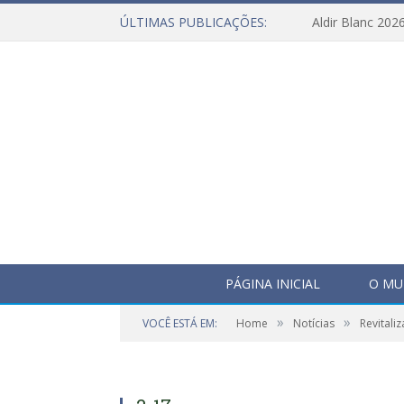
ÚLTIMAS PUBLICAÇÕES:
Aldir Blanc 202
PÁGINA INICIAL
O MU
»
»
VOCÊ ESTÁ EM:
Home
Notícias
Revitali