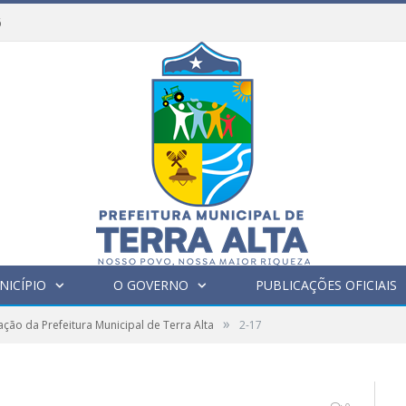
6
NICÍPIO
O GOVERNO
PUBLICAÇÕES OFICIAIS
»
zação da Prefeitura Municipal de Terra Alta
2-17