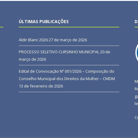
ÚLTIMAS PUBLICAÇÕES
D
Aldir Blanc 2026
27 de março de 2026
PROCESSO SELETIVO CURSINHO MUNICIPAL
20 de
março de 2026
Edital de Convocação Nº 001/2026 – Composição do
Conselho Municipal dos Direitos da Mulher – CMDM
M
13 de fevereiro de 2026
R
g
l
C