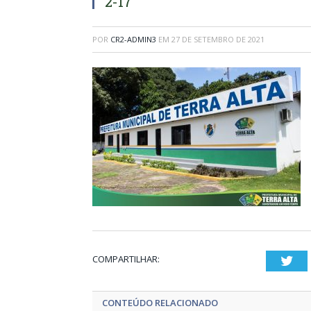
2-17
POR
CR2-ADMIN3
EM
27 DE SETEMBRO DE 2021
COMPARTILHAR:
Twi
CONTEÚDO RELACIONADO