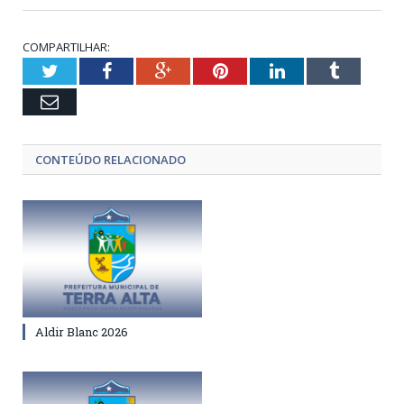
COMPARTILHAR:
Twitter
Facebook
Google+
Pinterest
LinkedIn
Tumblr
Email
CONTEÚDO RELACIONADO
Aldir Blanc 2026