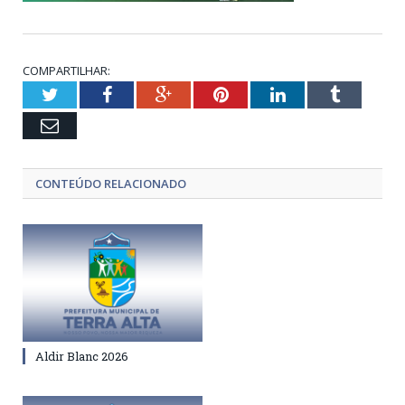
COMPARTILHAR:
Twitter
Facebook
Google+
Pinterest
LinkedIn
Tumblr
Email
CONTEÚDO RELACIONADO
Aldir Blanc 2026