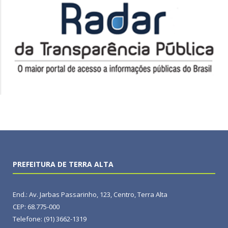
PREFEITURA DE TERRA ALTA
End.: Av. Jarbas Passarinho, 123, Centro, Terra Alta
CEP: 68.775-000
Telefone: (91) 3662-1319