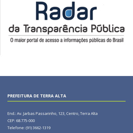
PREFEITURA DE TERRA ALTA
End.: Av. Jarbas Passarinho, 123, Centro, Terra Alta
CEP: 68.775-000
Telefone: (91) 3662-1319