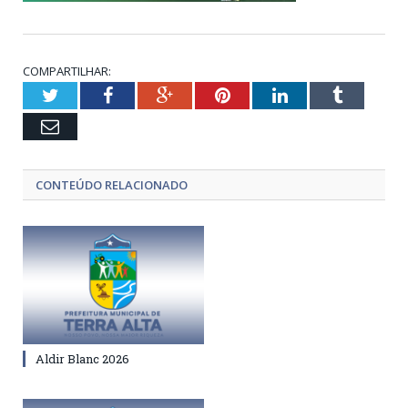
COMPARTILHAR:
Twitter
Facebook
Google+
Pinterest
LinkedIn
Tumblr
Email
CONTEÚDO RELACIONADO
Aldir Blanc 2026