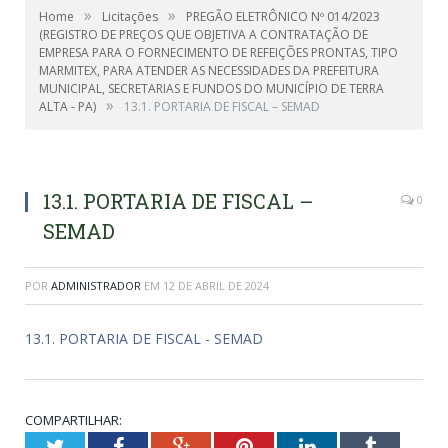
»
»
Home
Licitações
PREGÃO ELETRÔNICO Nº 014/2023
(REGISTRO DE PREÇOS QUE OBJETIVA A CONTRATAÇÃO DE
EMPRESA PARA O FORNECIMENTO DE REFEIÇÕES PRONTAS, TIPO
MARMITEX, PARA ATENDER AS NECESSIDADES DA PREFEITURA
MUNICIPAL, SECRETARIAS E FUNDOS DO MUNICÍPIO DE TERRA
»
ALTA - PA)
13.1. PORTARIA DE FISCAL – SEMAD
13.1. PORTARIA DE FISCAL –
0
SEMAD
POR
ADMINISTRADOR
EM
12 DE ABRIL DE 2024
13.1. PORTARIA DE FISCAL - SEMAD
COMPARTILHAR:
Twitter
Facebook
Google+
Pinterest
LinkedIn
Tumblr