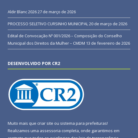
Aldir Blanc 2026
27 de março de 2026
PROCESSO SELETIVO CURSINHO MUNICIPAL
20 de março de 2026
Edital de Convocação Nº 001/2026 – Composição do Conselho
Municipal dos Direitos da Mulher – CMDM
13 de fevereiro de 2026
DESENVOLVIDO POR CR2
Muito mais que
criar site
ou
sistema para prefeituras
!
Realizamos uma
assessoria
completa, onde garantimos em
contrato que todas as exigências das
leis de transparência