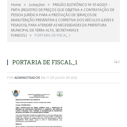
»
»
Home
Licitações
PREGÃO ELETRÔNICO Nº 014/2021 -
PMTA (REGISTRO DE PREÇOS QUE OBJETIVA A CONTRATAÇÃO DE
PESSOA JURÍDICA PARA A PRESTAÇÃO DE SERVIÇOS DE
MANUTENÇÃO PREVENTIVA E CORRETIVA DOS VEÍCULOS (LEVES E
PESADOS), PARA ATENDER AS NECESSIDADES DA PREFEITURA
MUNICIPAL DE TERRA ALTA, SECRETARIAS E
»
FUNDOS.)
PORTARIA DE FISCAL_1
PORTARIA DE FISCAL_1
0
POR
ADMINISTRADOR
EM
11 DE JULHO DE 2022