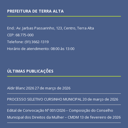
PREFEITURA DE TERRA ALTA
End.: Av. Jarbas Passarinho, 123, Centro, Terra Alta
CEP: 68.775-000
Telefone: (91) 3662-1319
Horário de atendimento: 08:00 às 13:00
ÚLTIMAS PUBLICAÇÕES
Aldir Blanc 2026
27 de março de 2026
PROCESSO SELETIVO CURSINHO MUNICIPAL
20 de março de 2026
Edital de Convocação Nº 001/2026 – Composição do Conselho
Municipal dos Direitos da Mulher – CMDM
13 de fevereiro de 2026