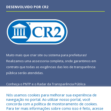
DESENVOLVIDO POR CR2
Muito mais que
criar site
ou
sistema para prefeituras
!
Realizamos uma
assessoria
completa, onde garantimos em
contrato que todas as exigências das
leis de transparência
pública
serão atendidas.
Conheça o
PNTP
e o
Radar da Transparência Pública
Nós usamos cookies para melhorar sua experiência de
navegação no portal. Ao utilizar nosso portal, você
concorda com a política de monitoramento de cookies.
Para ter mais informações sobre como isso é feito, acesse
Todos os direitos reservados a Prefeitura Municipal de Terra