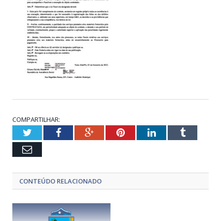
COMPARTILHAR:
Twitter
Facebook
Google+
Pinterest
LinkedIn
Tumblr
Email
CONTEÚDO RELACIONADO