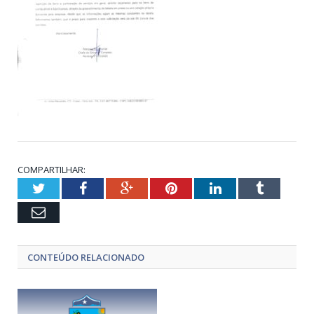
COMPARTILHAR:
Twitter
Facebook
Google+
Pinterest
LinkedIn
Tumblr
Email
CONTEÚDO RELACIONADO