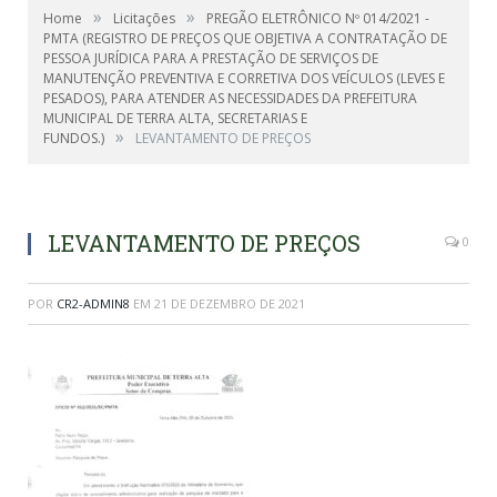
»
»
Home
Licitações
PREGÃO ELETRÔNICO Nº 014/2021 -
PMTA (REGISTRO DE PREÇOS QUE OBJETIVA A CONTRATAÇÃO DE
PESSOA JURÍDICA PARA A PRESTAÇÃO DE SERVIÇOS DE
MANUTENÇÃO PREVENTIVA E CORRETIVA DOS VEÍCULOS (LEVES E
PESADOS), PARA ATENDER AS NECESSIDADES DA PREFEITURA
MUNICIPAL DE TERRA ALTA, SECRETARIAS E
»
FUNDOS.)
LEVANTAMENTO DE PREÇOS
LEVANTAMENTO DE PREÇOS
0
POR
CR2-ADMIN8
EM
21 DE DEZEMBRO DE 2021