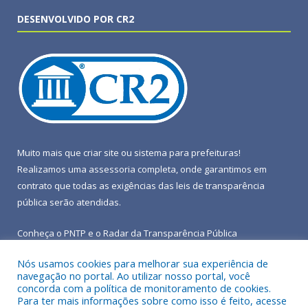
DESENVOLVIDO POR CR2
Muito mais que
criar site
ou
sistema para prefeituras
!
Realizamos uma
assessoria
completa, onde garantimos em
contrato que todas as exigências das
leis de transparência
pública
serão atendidas.
Conheça o
PNTP
e o
Radar da Transparência Pública
Nós usamos cookies para melhorar sua experiência de
navegação no portal. Ao utilizar nosso portal, você
concorda com a política de monitoramento de cookies.
Para ter mais informações sobre como isso é feito, acesse
Todos os direitos reservados a Prefeitura Municipal de Terra