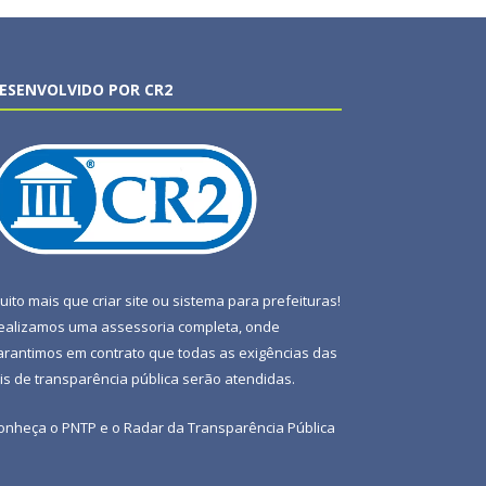
ESENVOLVIDO POR CR2
uito mais que
criar site
ou
sistema para prefeituras
!
ealizamos uma
assessoria
completa, onde
arantimos em contrato que todas as exigências das
eis de transparência pública
serão atendidas.
onheça o
PNTP
e o
Radar da Transparência Pública