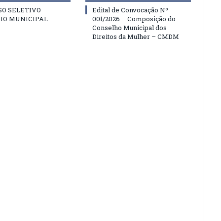
SO SELETIVO
Edital de Convocação Nº
HO MUNICIPAL
001/2026 – Composição do
Conselho Municipal dos
Direitos da Mulher – CMDM