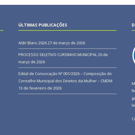
ÚLTIMAS PUBLICAÇÕES
D
Aldir Blanc 2026
27 de março de 2026
PROCESSO SELETIVO CURSINHO MUNICIPAL
20 de
março de 2026
Edital de Convocação Nº 001/2026 – Composição do
Conselho Municipal dos Direitos da Mulher – CMDM
M
13 de fevereiro de 2026
R
g
l
C