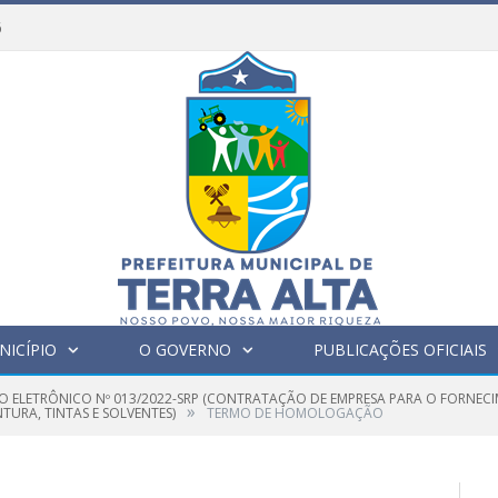
6
NICÍPIO
O GOVERNO
PUBLICAÇÕES OFICIAIS
O ELETRÔNICO Nº 013/2022-SRP (CONTRATAÇÃO DE EMPRESA PARA O FORNECIM
»
TURA, TINTAS E SOLVENTES)
TERMO DE HOMOLOGAÇÃO