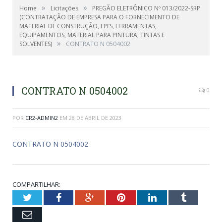
»
»
Home
Licitações
PREGÃO ELETRÔNICO Nº 013/2022-SRP
(CONTRATAÇÃO DE EMPRESA PARA O FORNECIMENTO DE
MATERIAL DE CONSTRUÇÃO, EPI’S, FERRAMENTAS,
EQUIPAMENTOS, MATERIAL PARA PINTURA, TINTAS E
»
SOLVENTES)
CONTRATO N 0504002
CONTRATO N 0504002
0
POR
CR2-ADMIN2
EM
28 DE ABRIL DE 2023
CONTRATO N 0504002
COMPARTILHAR:
Twitter
Facebook
Google+
Pinterest
LinkedIn
Tumblr
Email