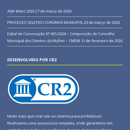
Aldir Blanc 2026
27 de março de 2026
PROCESSO SELETIVO CURSINHO MUNICIPAL
20 de março de 2026
Edital de Convocação Nº 001/2026 – Composição do Conselho
Municipal dos Direitos da Mulher – CMDM
13 de fevereiro de 2026
DESENVOLVIDO POR CR2
Muito mais que
criar site
ou
sistema para prefeituras
!
Realizamos uma
assessoria
completa, onde garantimos em
contrato que todas as exigências das
leis de transparência