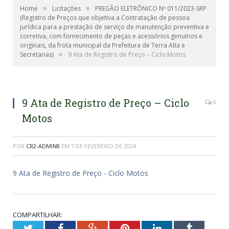
»
»
Home
Licitações
PREGÃO ELETRÔNICO Nº 011/2023-SRP
(Registro de Preços que objetiva a Contratação de pessoa
jurídica para a prestação de serviço de manutenção preventiva e
corretiva, com fornecimento de peças e acessórios genuínos e
originais, da frota municipal da Prefeitura de Terra Alta e
»
Secretarias)
9 Ata de Registro de Preço – Ciclo Motos
9 Ata de Registro de Preço – Ciclo
0
Motos
POR
CR2-ADMIN8
EM
7 DE FEVEREIRO DE 2024
9 Ata de Registro de Preço - Ciclo Motos
COMPARTILHAR:
Twitter
Facebook
Google+
Pinterest
LinkedIn
Tumblr