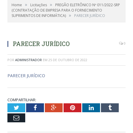
»
»
Home
Licitações
PREGÃO ELETRÔNICO Nº 011/2022-SRP
(CONTRATAÇÃO DE EMPRESA PARA O FORNECIMENTO
»
SUPRIMENTOS DE INFORMÁTICA)
PARECER JURÍDICO
PARECER JURÍDICO
0
POR
ADMINISTRADOR
EM
25 DE OUTUBRO DE 2022
PARECER JURÍDICO
COMPARTILHAR:
Twitter
Facebook
Google+
Pinterest
LinkedIn
Tumblr
Email