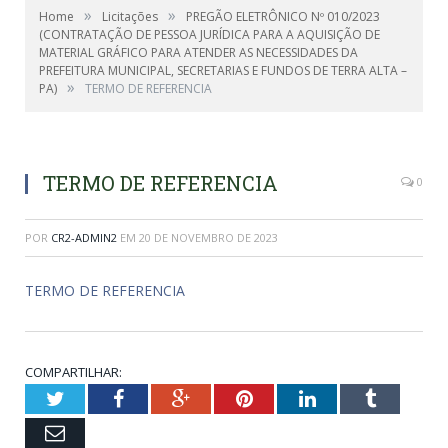
»
»
Home
Licitações
PREGÃO ELETRÔNICO Nº 010/2023
(CONTRATAÇÃO DE PESSOA JURÍDICA PARA A AQUISIÇÃO DE
MATERIAL GRÁFICO PARA ATENDER AS NECESSIDADES DA
PREFEITURA MUNICIPAL, SECRETARIAS E FUNDOS DE TERRA ALTA –
»
PA)
TERMO DE REFERENCIA
TERMO DE REFERENCIA
0
POR
CR2-ADMIN2
EM
20 DE NOVEMBRO DE 2023
TERMO DE REFERENCIA
COMPARTILHAR:
Twitter
Facebook
Google+
Pinterest
LinkedIn
Tumblr
Email