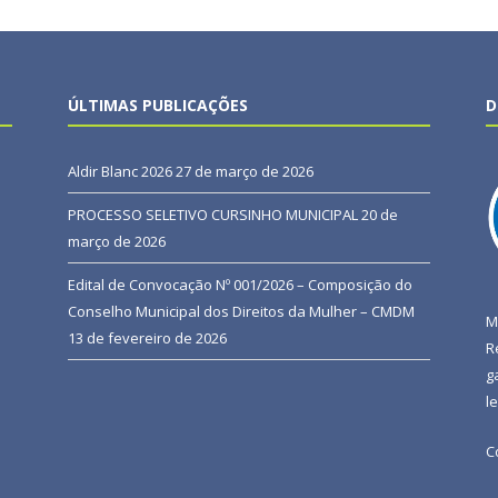
ÚLTIMAS PUBLICAÇÕES
D
Aldir Blanc 2026
27 de março de 2026
PROCESSO SELETIVO CURSINHO MUNICIPAL
20 de
março de 2026
Edital de Convocação Nº 001/2026 – Composição do
Conselho Municipal dos Direitos da Mulher – CMDM
M
13 de fevereiro de 2026
R
g
l
C