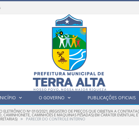
6
NICÍPIO
O GOVERNO
PUBLICAÇÕES OFICIAIS
O ELETRÔNICO Nº 010/2021 (REGISTRO DE PREÇOS QUE OBJETIVA A CONTRATA
IO, CAMINHONETE, CAMINHÕES E MÁQUINAS PESADAS) EM CARÁTER EVENTUAL 
»
RETARIAS)
PARECER DO CONTROLE INTERNO