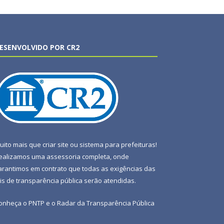
ESENVOLVIDO POR CR2
uito mais que
criar site
ou
sistema para prefeituras
!
ealizamos uma
assessoria
completa, onde
arantimos em contrato que todas as exigências das
eis de transparência pública
serão atendidas.
onheça o
PNTP
e o
Radar da Transparência Pública