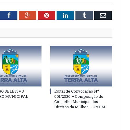
tter
Facebook
Google+
Pinterest
LinkedIn
Tumblr
Email
SO SELETIVO
Edital de Convocação Nº
HO MUNICIPAL
001/2026 – Composição do
Conselho Municipal dos
Direitos da Mulher – CMDM