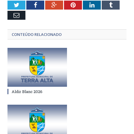
Twitter
Facebook
Google+
Pinterest
LinkedIn
Tumblr
Email
CONTEÚDO RELACIONADO
Aldir Blanc 2026