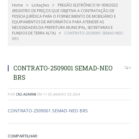
»
»
Home
Licitações
PREGÃO ELETRÔNICO Nº 009/2022
(REGISTRO DE PREÇOS QUE OBJETIVA A CONTRATAÇÃO DE
PESSOA JURÍDICA PARA O FORNECIMENTO DE MOBILIÁRIO E
EQUIPAMENTOS DE INFORMÁTICA PARA ATENDER AS
NECESSIDADES DA PREFEITURA MUNICIPAL, SECRETARIAS E
»
FUNDOS DE TERRA ALTA)
CONTRATO-2509001 SEMAD-NEO
BRS
CONTRATO-2509001 SEMAD-NEO
0
BRS
POR
CR2-ADMIN8
EM
11 DE JANEIRO DE 2024
CONTRATO-2509001 SEMAD-NEO BRS
COMPARTILHAR: