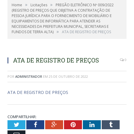
»
»
Home
Licitações
PREGÃO ELETRÔNICO Nº 009/2022
(REGISTRO DE PREÇOS QUE OBJETIVA A CONTRATAÇÃO DE
PESSOA JURÍDICA PARA O FORNECIMENTO DE MOBILIÁRIO E
EQUIPAMENTOS DE INFORMÁTICA PARA ATENDER AS
NECESSIDADES DA PREFEITURA MUNICIPAL, SECRETARIAS E
»
FUNDOS DE TERRA ALTA)
ATA DE REGISTRO DE PREÇOS
ATA DE REGISTRO DE PREÇOS
0
POR
ADMINISTRADOR
EM
25 DE OUTUBRO DE 2022
ATA DE REGISTRO DE PREÇOS
COMPARTILHAR:
Twitter
Facebook
Google+
Pinterest
LinkedIn
Tumblr