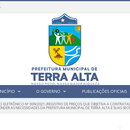
6
NICÍPIO
O GOVERNO
PUBLICAÇÕES OFICIAIS
O ELETRÔNICO Nº 009/2021 (REGISTRO DE PREÇOS QUE OBJETIVA A CONTRAT
ENDER AS NECESSIDADES DA PREFEITURA MUNICIPAL DE TERRA ALTA E SUAS SECR