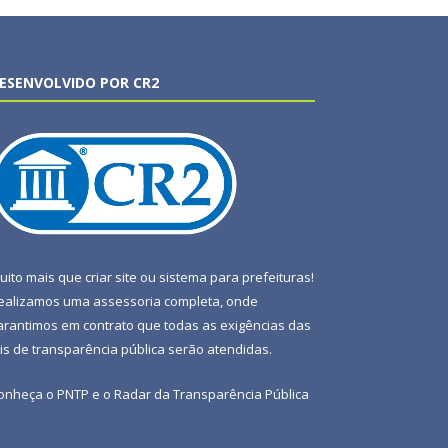
ESENVOLVIDO POR CR2
uito mais que
criar site
ou
sistema para prefeituras
!
ealizamos uma
assessoria
completa, onde
arantimos em contrato que todas as exigências das
eis de transparência pública
serão atendidas.
onheça o
PNTP
e o
Radar da Transparência Pública