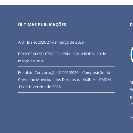
ÚLTIMAS PUBLICAÇÕES
D
Aldir Blanc 2026
27 de março de 2026
PROCESSO SELETIVO CURSINHO MUNICIPAL
20 de
março de 2026
Edital de Convocação Nº 001/2026 – Composição do
Conselho Municipal dos Direitos da Mulher – CMDM
M
13 de fevereiro de 2026
R
g
l
C