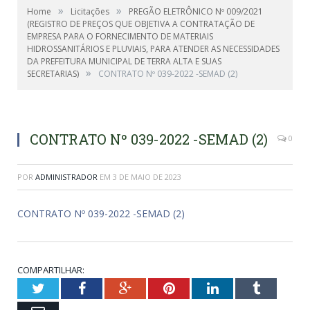
»
»
Home
Licitações
PREGÃO ELETRÔNICO Nº 009/2021
(REGISTRO DE PREÇOS QUE OBJETIVA A CONTRATAÇÃO DE
EMPRESA PARA O FORNECIMENTO DE MATERIAIS
HIDROSSANITÁRIOS E PLUVIAIS, PARA ATENDER AS NECESSIDADES
DA PREFEITURA MUNICIPAL DE TERRA ALTA E SUAS
»
SECRETARIAS)
CONTRATO Nº 039-2022 -SEMAD (2)
CONTRATO Nº 039-2022 -SEMAD (2)
0
POR
ADMINISTRADOR
EM
3 DE MAIO DE 2023
CONTRATO Nº 039-2022 -SEMAD (2)
COMPARTILHAR:
Twitter
Facebook
Google+
Pinterest
LinkedIn
Tumblr