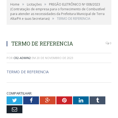
»
»
Home
Licitações
PREGÃO ELETRÔNICO Nº 008/2023
(Contratação de empresa para o fornecimento de Combustível
para atender as necessidades da Prefeitura Municipal de Terra
»
Alta/PA e suas Secretarias)
TERMO DE REFERENCIA
TERMO DE REFERENCIA
0
POR
CR2-ADMIN2
EM
20 DE NOVEMBRO DE 2023
TERMO DE REFERENCIA
COMPARTILHAR:
Twitter
Facebook
Google+
Pinterest
LinkedIn
Tumblr
Email