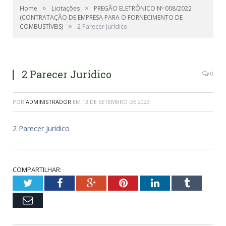
»
»
Home
Licitações
PREGÃO ELETRÔNICO Nº 008/2022
(CONTRATAÇÃO DE EMPRESA PARA O FORNECIMENTO DE
»
COMBUSTÍVEIS)
2 Parecer Jurídico
2 Parecer Jurídico
0
POR
ADMINISTRADOR
EM
13 DE SETEMBRO DE 2023
2 Parecer Jurídico
COMPARTILHAR:
Twitter
Facebook
Google+
Pinterest
LinkedIn
Tumblr
Email