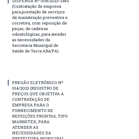
DISPENSA Nº 008/2023-SMS
(Contratação de empresa
para prestação de serviços
de manutenção preventiva e
corretiva, com reposição de
peças, de cadeiras
odontológicas, para atender
as necessidades da
Secretaria Municipal de
Saúde de Terra Alta/PA)
PREGÃO ELETRÔNICO Nº
014/2023 (REGISTRO DE
PREÇOS QUE OBJETIVA A
CONTRATAÇÃO DE
EMPRESA PARA O
FORNECIMENTO DE
REFEIÇÕES PRONTAS, TIPO
MARMITEX, PARA
ATENDER AS
NECESSIDADES DA
PREFEITURA MUNICIPAL,