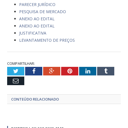
PARECER JURÍDICO
PESQUISA DE MERCADO
ANEXO AO EDITAL
ANEXO AO EDITAL
JUSTIFICATIVA
LEVANTAMENTO DE PREÇOS
COMPARTILHAR:
Twitter
Facebook
Google+
Pinterest
LinkedIn
Tumblr
Email
CONTEÚDO RELACIONADO