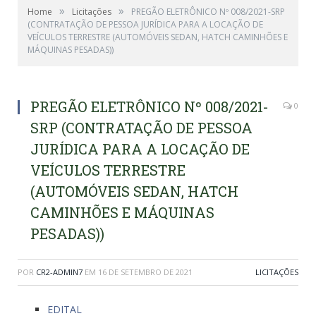
»
»
Home
Licitações
PREGÃO ELETRÔNICO Nº 008/2021-SRP
(CONTRATAÇÃO DE PESSOA JURÍDICA PARA A LOCAÇÃO DE
VEÍCULOS TERRESTRE (AUTOMÓVEIS SEDAN, HATCH CAMINHÕES E
MÁQUINAS PESADAS))
PREGÃO ELETRÔNICO Nº 008/2021-
0
SRP (CONTRATAÇÃO DE PESSOA
JURÍDICA PARA A LOCAÇÃO DE
VEÍCULOS TERRESTRE
(AUTOMÓVEIS SEDAN, HATCH
CAMINHÕES E MÁQUINAS
PESADAS))
POR
CR2-ADMIN7
EM
16 DE SETEMBRO DE 2021
LICITAÇÕES
EDITAL